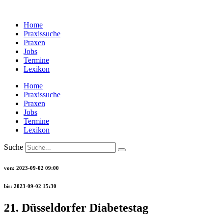
Zum
Inhalt
Home
wechseln
Praxissuche
Praxen
Jobs
Termine
Lexikon
Home
Praxissuche
Praxen
Jobs
Termine
Lexikon
Suche
von: 2023-09-02 09:00
bis: 2023-09-02 15:30
21. Düsseldorfer Diabetestag