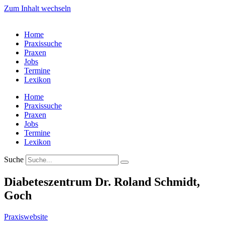
Zum Inhalt wechseln
Home
Praxissuche
Praxen
Jobs
Termine
Lexikon
Home
Praxissuche
Praxen
Jobs
Termine
Lexikon
Suche
Diabeteszentrum Dr. Roland Schmidt,
Goch
Praxiswebsite