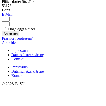
Plittersdorfer Str. 210
53173
Bonn
E-Mail
Eingeloggt bleiben
Anmelden
Passwort vergessen?
Abmelden
Impressum
Datenschutzerklärung
Kontakt
Impressum
Datenschutzerklärung
Kontakt
© 2026, BdSN