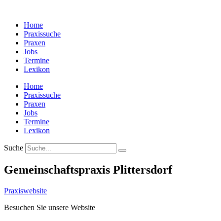
Zum
Inhalt
Home
wechseln
Praxissuche
Praxen
Jobs
Termine
Lexikon
Home
Praxissuche
Praxen
Jobs
Termine
Lexikon
Suche
Gemeinschaftspraxis Plittersdorf
Praxiswebsite
Besuchen Sie unsere Website